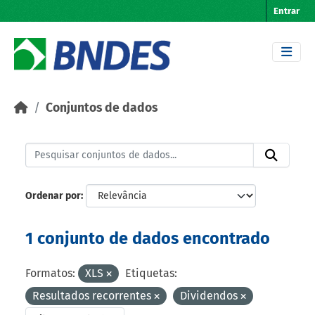
Skip to main content
Entrar
Conjuntos de dados
Ordenar por
1 conjunto de dados encontrado
Formatos:
XLS
Etiquetas:
Resultados recorrentes
Dividendos