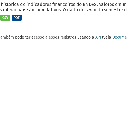
 histórica de indicadores financeiros do BNDES. Valores em 
 interanuais são cumulativos. O dado do segundo semestre do
CSV
PDF
também pode ter acesso a esses registros usando a
API
(veja
Documen