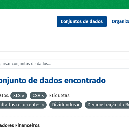
Conjuntos de dados
Organiz
conjunto de dados encontrado
tos:
XLS
CSV
Etiquetas:
ultados recorrentes
Dividendos
Demonstração do Re
adores Financeiros