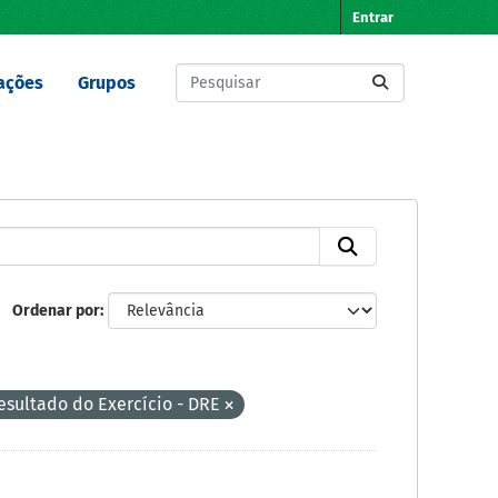
Entrar
ações
Grupos
Ordenar por
sultado do Exercício - DRE