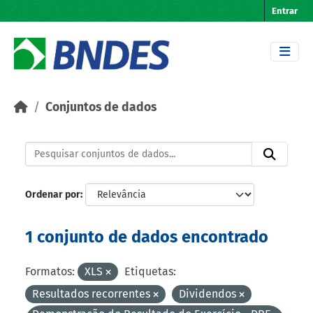
Skip to main content
Entrar
Conjuntos de dados
Ordenar por
1 conjunto de dados encontrado
Formatos:
XLS
Etiquetas:
Resultados recorrentes
Dividendos