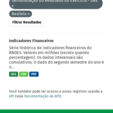
Demonstração do Resultado do Exercício - DRE
Basileia
Filtrar Resultados
Indicadores Financeiros
Série histórica de indicadores financeiros do
BNDES. Valores em milhões (exceto quando
percentagem). Os dados interanuais são
cumulativos. O dado do segundo semestre do ano é
o...
XLS
CSV
PDF
Você também pode ter acesso a esses registros usando a
API
(veja
Documentação da API
).