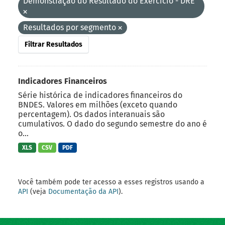
Demonstração do Resultado do Exercício - DRE
Resultados por segmento
Filtrar Resultados
Indicadores Financeiros
Série histórica de indicadores financeiros do
BNDES. Valores em milhões (exceto quando
percentagem). Os dados interanuais são
cumulativos. O dado do segundo semestre do ano é
o...
XLS
CSV
PDF
Você também pode ter acesso a esses registros usando a
API
(veja
Documentação da API
).