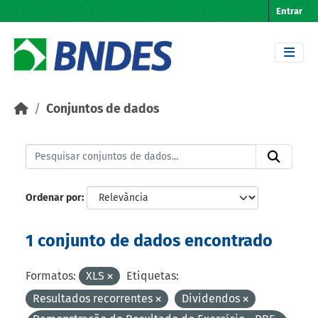
Skip to main content
Entrar
Conjuntos de dados
Ordenar por
1 conjunto de dados encontrado
Formatos:
XLS
Etiquetas:
Resultados recorrentes
Dividendos