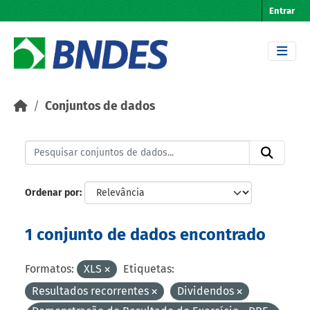
Skip to main content
Entrar
Conjuntos de dados
Ordenar por
1 conjunto de dados encontrado
Formatos:
XLS
Etiquetas:
Resultados recorrentes
Dividendos