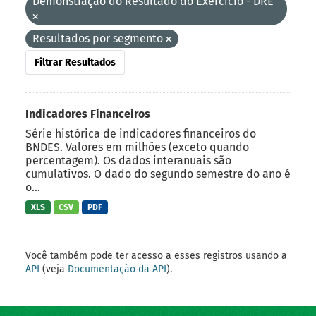
Demonstração do Resultado do Exercício - DRE
Resultados por segmento
Filtrar Resultados
Indicadores Financeiros
Série histórica de indicadores financeiros do
BNDES. Valores em milhões (exceto quando
percentagem). Os dados interanuais são
cumulativos. O dado do segundo semestre do ano é
o...
XLS
CSV
PDF
Você também pode ter acesso a esses registros usando a
API
(veja
Documentação da API
).