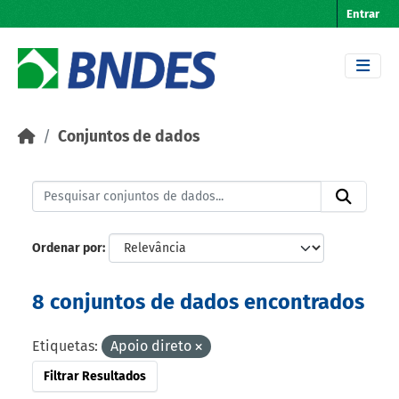
Skip to main content
Entrar
Conjuntos de dados
Ordenar por
8 conjuntos de dados encontrados
Etiquetas:
Apoio direto
Filtrar Resultados