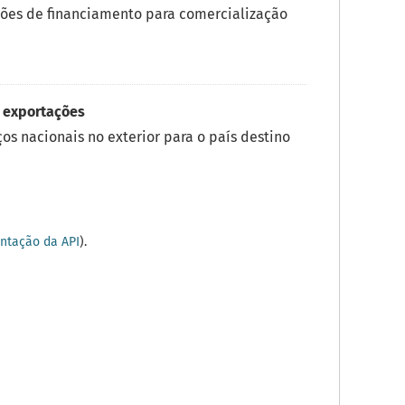
ões de financiamento para comercialização
 exportações
os nacionais no exterior para o país destino
tação da API
).