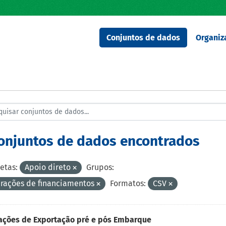
Conjuntos de dados
Organiz
conjuntos de dados encontrados
etas:
Apoio direto
Grupos:
rações de financiamentos
Formatos:
CSV
ações de Exportação pré e pós Embarque