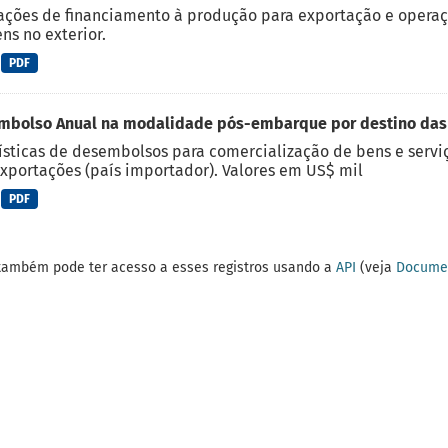
ções de financiamento à produção para exportação e operaç
ns no exterior.
PDF
mbolso Anual na modalidade pós-embarque por destino das
ísticas de desembolsos para comercialização de bens e serviç
xportações (país importador). Valores em US$ mil
PDF
também pode ter acesso a esses registros usando a
API
(veja
Documen