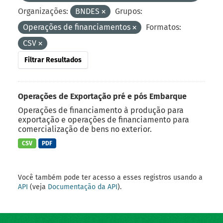
Organizações:
BNDES
Grupos:
Operações de financiamentos
Formatos:
CSV
Filtrar Resultados
Operações de Exportação pré e pós Embarque
Operações de financiamento à produção para
exportação e operações de financiamento para
comercialização de bens no exterior.
CSV
PDF
Você também pode ter acesso a esses registros usando a
API
(veja
Documentação da API
).