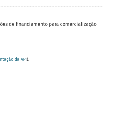
ões de financiamento para comercialização
tação da API
).