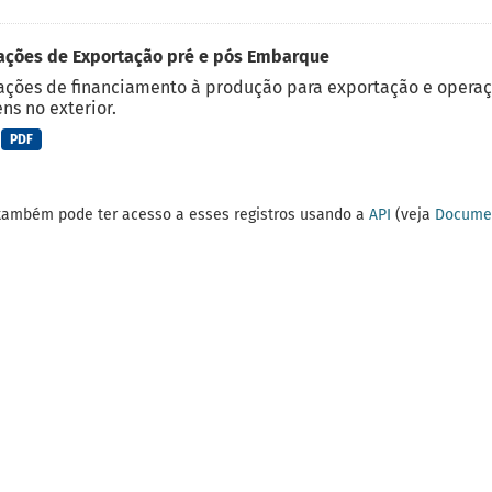
ações de Exportação pré e pós Embarque
ções de financiamento à produção para exportação e operaç
ns no exterior.
PDF
também pode ter acesso a esses registros usando a
API
(veja
Documen