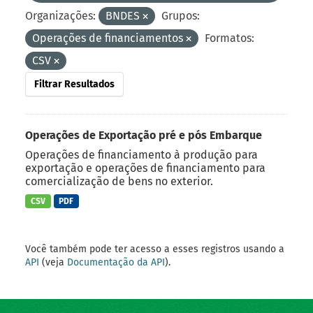
Organizações:
BNDES
Grupos:
Operações de financiamentos
Formatos:
CSV
Filtrar Resultados
Operações de Exportação pré e pós Embarque
Operações de financiamento à produção para
exportação e operações de financiamento para
comercialização de bens no exterior.
CSV
PDF
Você também pode ter acesso a esses registros usando a
API
(veja
Documentação da API
).