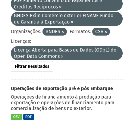
FGE Fomento Convênio de Pagamentos e
Créditos Recíprocos
BNDES Exim Comércio exterior FINAME Fundo
de Garantia à Exportação
Organizações:
BNDES
Formatos:
CSV
Licenças:
Licença Aberta para Bases de Dados (ODbL) do
Open Data Commons
Filtrar Resultados
Operações de Exportação pré e pós Embarque
Operações de financiamento à produção para
exportação e operações de financiamento para
comercialização de bens no exterior.
CSV
PDF