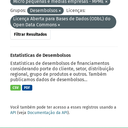
Micro pequenas e médias empresas - MPME
Grupos:
Desembolsos
Licenças:
Licença Aberta para Bases de Dados (ODbL) do
Open Data Commons
Filtrar Resultados
Estatísticas de Desembolsos
Estatísticas de desembolsos de financiamentos
considerando porte do cliente, setor, distribuição
regional, grupo de produtos e outros. Também
publicamos dados de desembolsos...
CSV
PDF
Você também pode ter acesso a esses registros usando a
API
(veja
Documentação da API
).