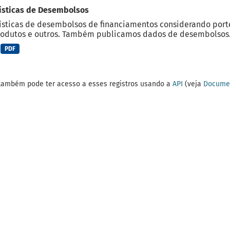
ísticas de Desembolsos
ísticas de desembolsos de financiamentos considerando porte d
odutos e outros. Também publicamos dados de desembolsos.
PDF
também pode ter acesso a esses registros usando a
API
(veja
Documen