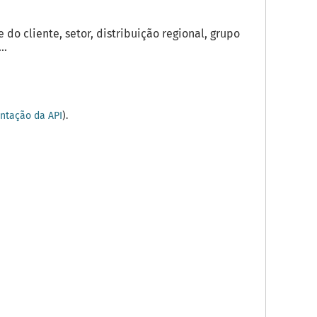
o cliente, setor, distribuição regional, grupo
..
tação da API
).