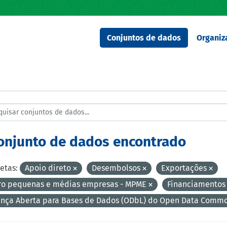
Conjuntos de dados
Organiz
conjunto de dados encontrado
etas:
Apoio direto
Desembolsos
Exportações
ro pequenas e médias empresas - MPME
Financiamento
ença Aberta para Bases de Dados (ODbL) do Open Data Comm