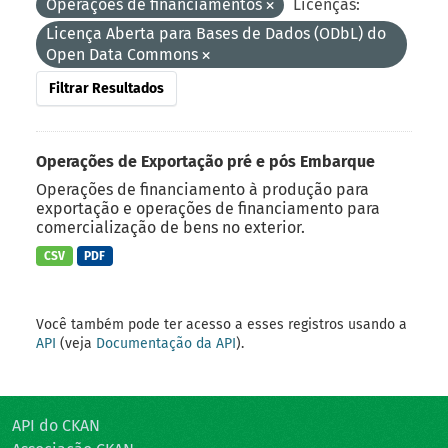
Operações de financiamentos
Licenças:
Licença Aberta para Bases de Dados (ODbL) do
Open Data Commons
Filtrar Resultados
Operações de Exportação pré e pós Embarque
Operações de financiamento à produção para
exportação e operações de financiamento para
comercialização de bens no exterior.
CSV
PDF
Você também pode ter acesso a esses registros usando a
API
(veja
Documentação da API
).
API do CKAN