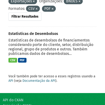
Exportações
Organizações:
BNDES
Formatos:
CSV
PDF
Filtrar Resultados
Estatísticas de Desembolsos
Estatísticas de desembolsos de financiamentos
considerando porte do cliente, setor, distribuição
regional, grupo de produtos e outros. Também
publicamos dados de desembolsos...
CSV
PDF
Você também pode ter acesso a esses registros usando a
API
(veja
Documentação da API
).
API do CKAN