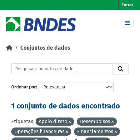
Skip to main content
Entrar
Conjuntos de dados
Ordenar por
1 conjunto de dados encontrado
Etiquetas:
Apoio direto
Desembolsos
Operações financeiras
Financiamentos