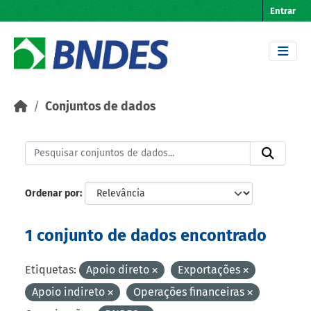
Skip to main content
Entrar
Conjuntos de dados
Ordenar por
1 conjunto de dados encontrado
Etiquetas:
Apoio direto
Exportações
Apoio indireto
Operações financeiras