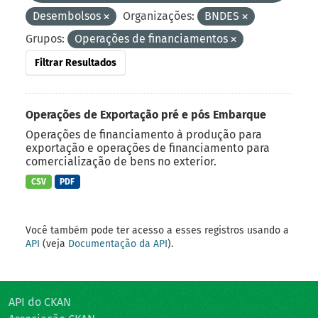
Desembolsos
Organizações:
BNDES
Grupos:
Operações de financiamentos
Filtrar Resultados
Operações de Exportação pré e pós Embarque
Operações de financiamento à produção para
exportação e operações de financiamento para
comercialização de bens no exterior.
CSV
PDF
Você também pode ter acesso a esses registros usando a
API
(veja
Documentação da API
).
API do CKAN