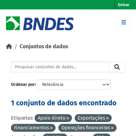
Skip to main content
Entrar
Conjuntos de dados
Ordenar por
1 conjunto de dados encontrado
Etiquetas:
Apoio direto
Exportações
Financiamentos
Operações financeiras