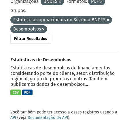
Organizações:
BNDES
Formatos:
PDF
Grupos:
Estatísticas operacionais do Sistema BNDES
Desembolsos
Filtrar Resultados
Estatísticas de Desembolsos
Estatísticas de desembolsos de financiamentos
considerando porte do cliente, setor, distribuição
regional, grupo de produtos e outros. Também
publicamos dados de desembolsos...
CSV
PDF
Você também pode ter acesso a esses registros usando a
API
(veja
Documentação da API
).