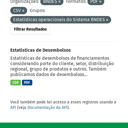
Organizações:
BNDES
Formatos:
PDF
CSV
Grupos:
Estatísticas operacionais do Sistema BNDES
Filtrar Resultados
Estatísticas de Desembolsos
Estatísticas de desembolsos de financiamentos
considerando porte do cliente, setor, distribuição
regional, grupo de produtos e outros. Também
publicamos dados de desembolsos...
CSV
PDF
Você também pode ter acesso a esses registros usando a
API
(veja
Documentação da API
).