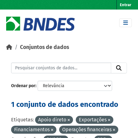
Skip to main content
Entrar
Conjuntos de dados
Ordenar por
1 conjunto de dados encontrado
Etiquetas:
Apoio direto
Exportações
Financiamentos
Operações financeiras