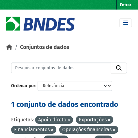
Skip to main content
Entrar
Conjuntos de dados
Ordenar por
1 conjunto de dados encontrado
Etiquetas:
Apoio direto
Exportações
Financiamentos
Operações financeiras