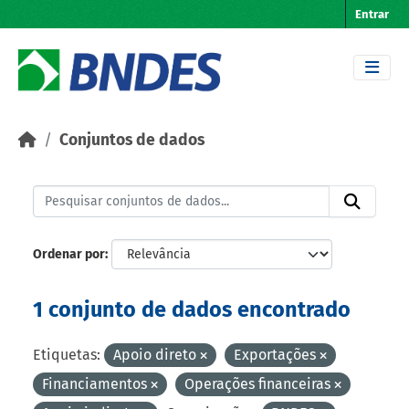
Skip to main content
Entrar
Conjuntos de dados
Ordenar por
1 conjunto de dados encontrado
Etiquetas:
Apoio direto
Exportações
Financiamentos
Operações financeiras