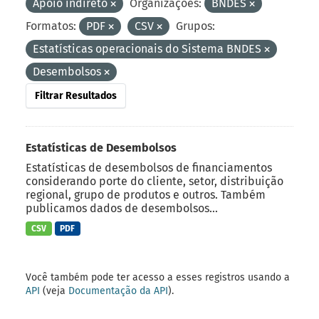
Apoio indireto
Organizações:
BNDES
Formatos:
PDF
CSV
Grupos:
Estatísticas operacionais do Sistema BNDES
Desembolsos
Filtrar Resultados
Estatísticas de Desembolsos
Estatísticas de desembolsos de financiamentos
considerando porte do cliente, setor, distribuição
regional, grupo de produtos e outros. Também
publicamos dados de desembolsos...
CSV
PDF
Você também pode ter acesso a esses registros usando a
API
(veja
Documentação da API
).