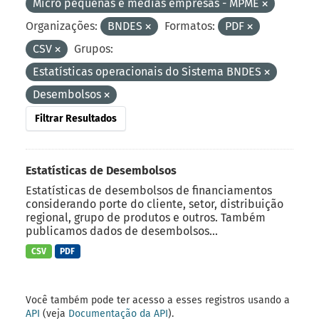
Micro pequenas e médias empresas - MPME
Organizações:
BNDES
Formatos:
PDF
CSV
Grupos:
Estatísticas operacionais do Sistema BNDES
Desembolsos
Filtrar Resultados
Estatísticas de Desembolsos
Estatísticas de desembolsos de financiamentos
considerando porte do cliente, setor, distribuição
regional, grupo de produtos e outros. Também
publicamos dados de desembolsos...
CSV
PDF
Você também pode ter acesso a esses registros usando a
API
(veja
Documentação da API
).