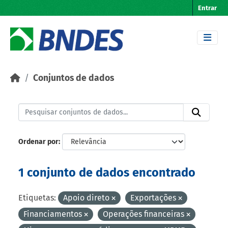
Skip to main content
Entrar
Conjuntos de dados
Ordenar por
1 conjunto de dados encontrado
Etiquetas:
Apoio direto
Exportações
Financiamentos
Operações financeiras