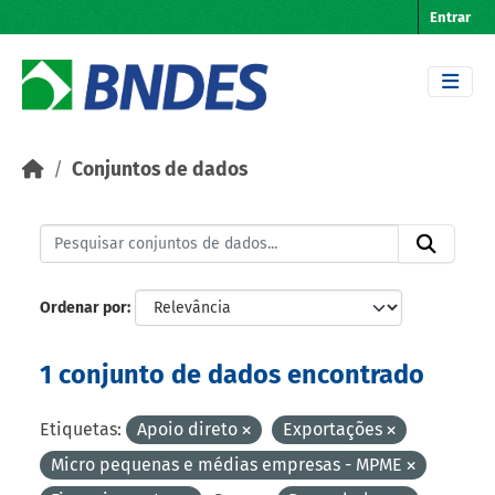
Skip to main content
Entrar
Conjuntos de dados
Ordenar por
1 conjunto de dados encontrado
Etiquetas:
Apoio direto
Exportações
Micro pequenas e médias empresas - MPME