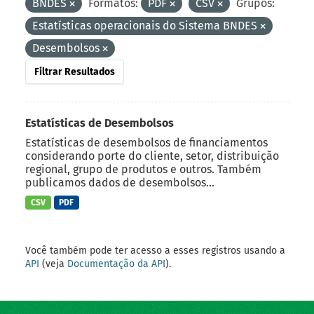
BNDES
Formatos:
PDF
CSV
Grupos:
Estatísticas operacionais do Sistema BNDES
Desembolsos
Filtrar Resultados
Estatísticas de Desembolsos
Estatísticas de desembolsos de financiamentos
considerando porte do cliente, setor, distribuição
regional, grupo de produtos e outros. Também
publicamos dados de desembolsos...
CSV
PDF
Você também pode ter acesso a esses registros usando a
API
(veja
Documentação da API
).