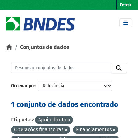
Skip to main content
Entrar
Conjuntos de dados
Ordenar por
1 conjunto de dados encontrado
Etiquetas:
Apoio direto
Operações financeiras
Financiamentos