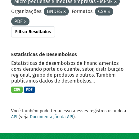
Micro pequenas e médias empresas - MPME
Organizações:
BNDES
Formatos:
CSV
PDF
Filtrar Resultados
Estatísticas de Desembolsos
Estatísticas de desembolsos de financiamentos
considerando porte do cliente, setor, distribuição
regional, grupo de produtos e outros. Também
publicamos dados de desembolsos...
CSV
PDF
Você também pode ter acesso a esses registros usando a
API
(veja
Documentação da API
).