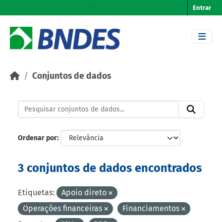
Skip to main content
Entrar
Conjuntos de dados
Ordenar por
3 conjuntos de dados encontrados
Etiquetas:
Apoio direto
Operações financeiras
Financiamentos