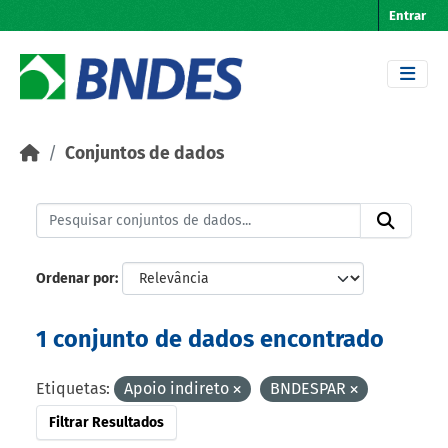
Skip to main content
Entrar
Conjuntos de dados
Ordenar por
1 conjunto de dados encontrado
Etiquetas:
Apoio indireto
BNDESPAR
Filtrar Resultados