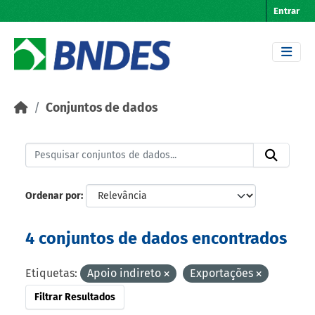
Skip to main content
Entrar
Conjuntos de dados
Ordenar por
4 conjuntos de dados encontrados
Etiquetas:
Apoio indireto
Exportações
Filtrar Resultados