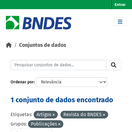
Skip to main content
Entrar
Conjuntos de dados
Ordenar por
1 conjunto de dados encontrado
Etiquetas:
Artigos
Revista do BNDES
Grupos:
Publicações