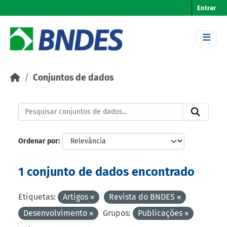
Skip to main content
Entrar
Conjuntos de dados
Ordenar por
1 conjunto de dados encontrado
Etiquetas:
Artigos
Revista do BNDES
Desenvolvimento
Grupos:
Publicações