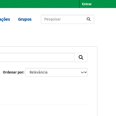
Entrar
ações
Grupos
Ordenar por