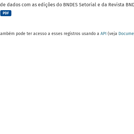
de dados com as edições do BNDES Setorial e da Revista BNDE
PDF
também pode ter acesso a esses registros usando a
API
(veja
Documen