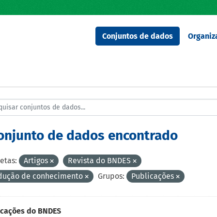
Conjuntos de dados
Organiz
conjunto de dados encontrado
etas:
Artigos
Revista do BNDES
dução de conhecimento
Grupos:
Publicações
icações do BNDES