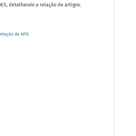
S, detalhando a relação de artigos.
tação da API
).