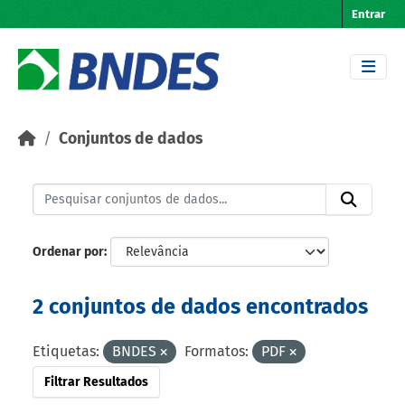
Skip to main content
Entrar
Conjuntos de dados
Ordenar por
2 conjuntos de dados encontrados
Etiquetas:
BNDES
Formatos:
PDF
Filtrar Resultados