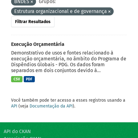
BNDES
Grupos:
Estrutura organizacional e de governança
Filtrar Resultados
Execução Orçamentária
Demonstrativo de usos e fontes relacionado à
execução orçamentária, no âmbito do Programa de
Dispêndios Globais - PDG. Os dados foram
separados em dois conjuntos devido à...
CSV
PDF
Você também pode ter acesso a esses registros usando a
API
(veja
Documentação da API
).
API do CKAN