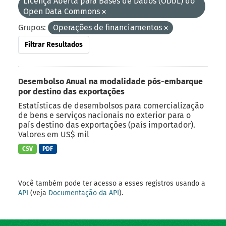
Licença Aberta para Bases de Dados (ODbL) do
Open Data Commons
Grupos:
Operações de financiamentos
Filtrar Resultados
Desembolso Anual na modalidade pós-embarque
por destino das exportações
Estatísticas de desembolsos para comercialização
de bens e serviços nacionais no exterior para o
país destino das exportações (país importador).
Valores em US$ mil
CSV
PDF
Você também pode ter acesso a esses registros usando a
API
(veja
Documentação da API
).