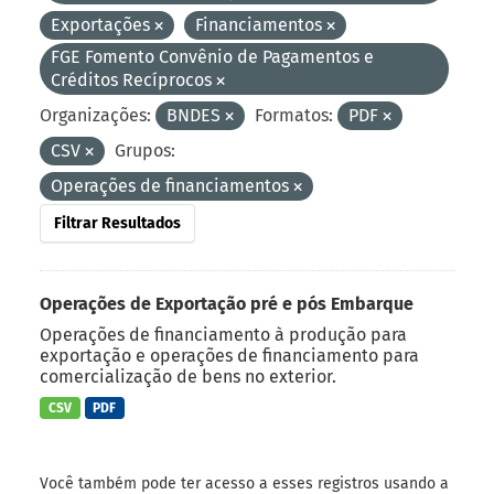
Exportações
Financiamentos
FGE Fomento Convênio de Pagamentos e
Créditos Recíprocos
Organizações:
BNDES
Formatos:
PDF
CSV
Grupos:
Operações de financiamentos
Filtrar Resultados
Operações de Exportação pré e pós Embarque
Operações de financiamento à produção para
exportação e operações de financiamento para
comercialização de bens no exterior.
CSV
PDF
Você também pode ter acesso a esses registros usando a