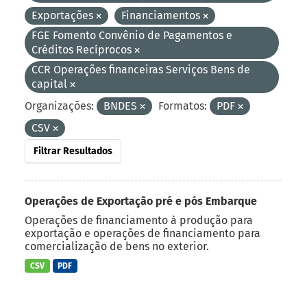
Exportações
Financiamentos
FGE Fomento Convênio de Pagamentos e
Créditos Recíprocos
CCR Operações financeiras Serviços Bens de
capital
Organizações:
BNDES
Formatos:
PDF
CSV
Filtrar Resultados
Operações de Exportação pré e pós Embarque
Operações de financiamento à produção para
exportação e operações de financiamento para
comercialização de bens no exterior.
CSV
PDF