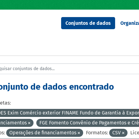
Conjuntos de dados
Organiz
conjunto de dados encontrado
etas:
ES Exim Comércio exterior FINAME Fundo de Garantia à Expo
anciamentos
FGE Fomento Convênio de Pagamentos e Cré
s:
Operações de financiamentos
Formatos:
CSV
Lic