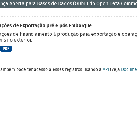
ença Aberta para Bases de Dados (ODbL) do Open Data Comm
ações de Exportação pré e pós Embarque
ções de financiamento à produção para exportação e operaç
ns no exterior.
PDF
também pode ter acesso a esses registros usando a
API
(veja
Documen