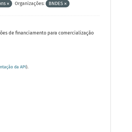
ons
Organizações:
BNDES
ões de financiamento para comercialização
tação da API
).