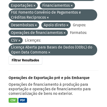
Exportações
Financiamentos
FGE Fomento Convênio de Pagamentos e
Créditos Recíprocos
Desembolsos
Apoio direto
Grupos:
Operações de financiamentos
Formatos:
CSV
Licenças:
Licença Aberta para Bases de Dados (ODbL) do
Open Data Commons
Filtrar Resultados
Operações de Exportação pré e pós Embarque
Operações de financiamento à produção para
exportação e operações de financiamento para
comercialização de bens no exterior.
CSV
PDF