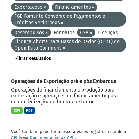
Exportações
Financiamentos
FGE Fomento Convênio de Pagamentos e
Créditos Recíprocos
Desembolsos
Formatos:
CSV
Licenças:
Licença Aberta para Bases de Dados (ODbL) do
Open Data Commons
Filtrar Resultados
Operações de Exportação pré e pós Embarque
Operações de financiamento à produção para
exportação e operações de financiamento para
comercialização de bens no exterior.
CSV
PDF
Você também pode ter acesso a esses registros usando a
API
(veja
Documentação da API
).