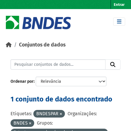
Skip to main content
Entrar
Conjuntos de dados
Ordenar por
1 conjunto de dados encontrado
Etiquetas:
BNDESPAR
Organizações:
BNDES
Grupos: