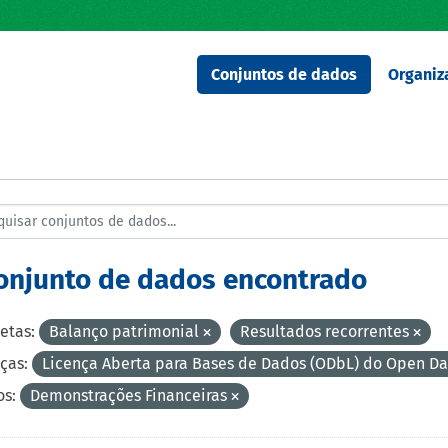
Conjuntos de dados
Organiz
conjunto de dados encontrado
etas:
Balanço patrimonial
Resultados recorrentes
ças:
Licença Aberta para Bases de Dados (ODbL) do Open 
s:
Demonstrações Financeiras