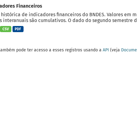
adores Financeiros
 histórica de indicadores financeiros do BNDES. Valores em 
 interanuais são cumulativos. O dado do segundo semestre do
CSV
PDF
também pode ter acesso a esses registros usando a
API
(veja
Documen