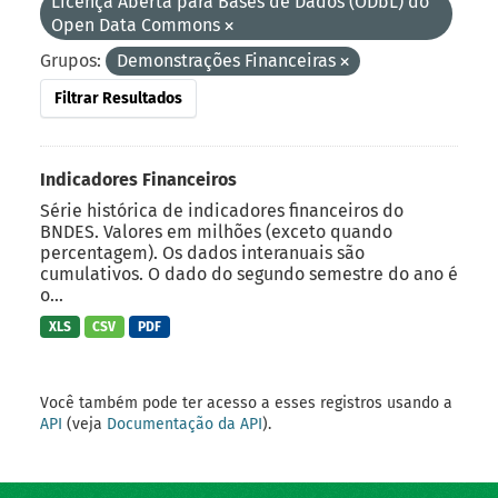
Licença Aberta para Bases de Dados (ODbL) do
Open Data Commons
Grupos:
Demonstrações Financeiras
Filtrar Resultados
Indicadores Financeiros
Série histórica de indicadores financeiros do
BNDES. Valores em milhões (exceto quando
percentagem). Os dados interanuais são
cumulativos. O dado do segundo semestre do ano é
o...
XLS
CSV
PDF
Você também pode ter acesso a esses registros usando a
API
(veja
Documentação da API
).