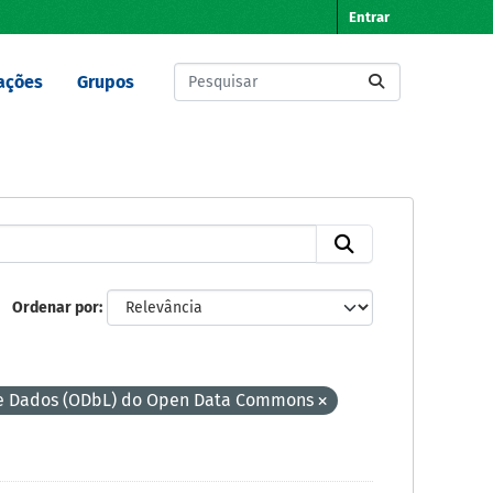
Entrar
ações
Grupos
Ordenar por
de Dados (ODbL) do Open Data Commons