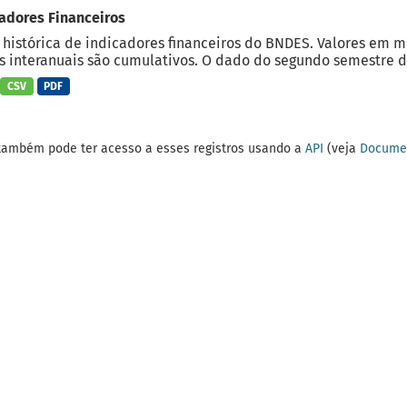
adores Financeiros
 histórica de indicadores financeiros do BNDES. Valores em 
 interanuais são cumulativos. O dado do segundo semestre do
CSV
PDF
também pode ter acesso a esses registros usando a
API
(veja
Documen