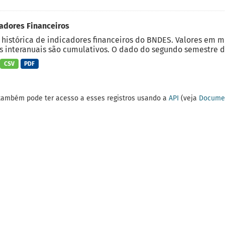
adores Financeiros
 histórica de indicadores financeiros do BNDES. Valores em 
 interanuais são cumulativos. O dado do segundo semestre do
CSV
PDF
também pode ter acesso a esses registros usando a
API
(veja
Documen