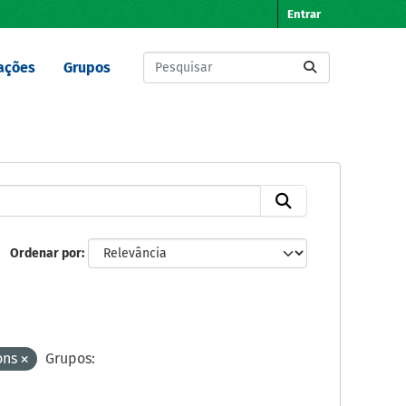
Entrar
ações
Grupos
Ordenar por
ons
Grupos: