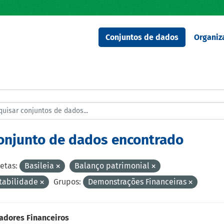
Conjuntos de dados
Organiz
conjunto de dados encontrado
etas:
Basileia
Balanço patrimonial
tabilidade
Grupos:
Demonstrações Financeiras
adores Financeiros