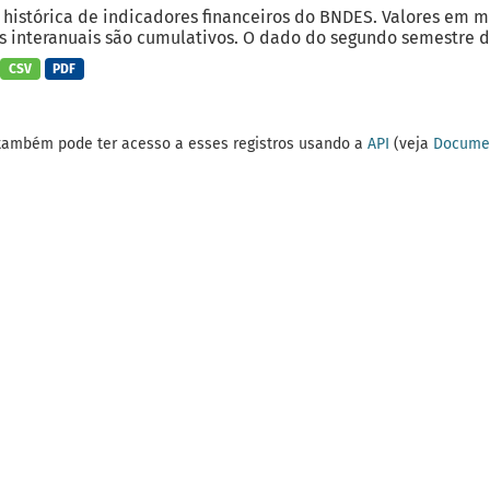
 histórica de indicadores financeiros do BNDES. Valores em 
 interanuais são cumulativos. O dado do segundo semestre do
CSV
PDF
também pode ter acesso a esses registros usando a
API
(veja
Documen