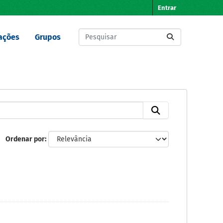
Entrar
ações
Grupos
Ordenar por