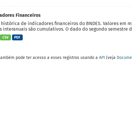
adores Financeiros
 histórica de indicadores financeiros do BNDES. Valores em 
 interanuais são cumulativos. O dado do segundo semestre do
CSV
PDF
também pode ter acesso a esses registros usando a
API
(veja
Documen