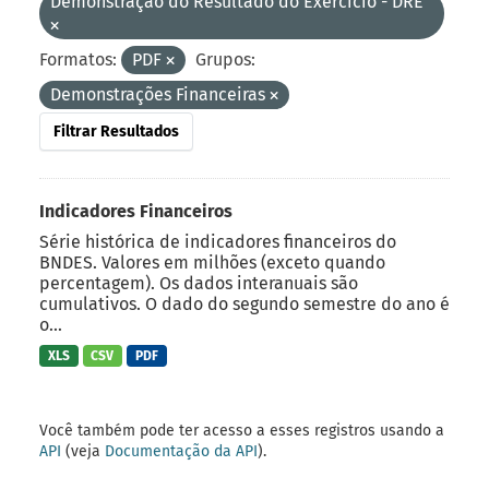
Demonstração do Resultado do Exercício - DRE
Formatos:
PDF
Grupos:
Demonstrações Financeiras
Filtrar Resultados
Indicadores Financeiros
Série histórica de indicadores financeiros do
BNDES. Valores em milhões (exceto quando
percentagem). Os dados interanuais são
cumulativos. O dado do segundo semestre do ano é
o...
XLS
CSV
PDF
Você também pode ter acesso a esses registros usando a
API
(veja
Documentação da API
).