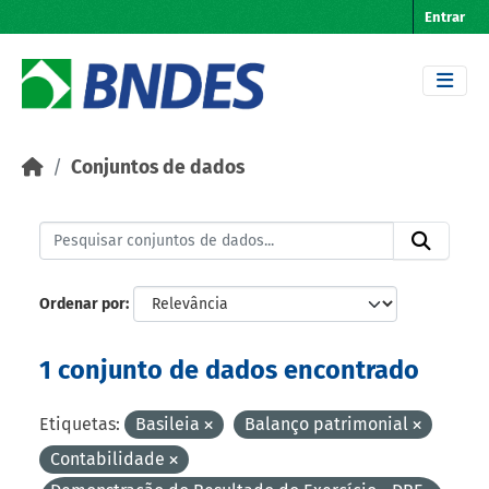
Skip to main content
Entrar
Conjuntos de dados
Ordenar por
1 conjunto de dados encontrado
Etiquetas:
Basileia
Balanço patrimonial
Contabilidade