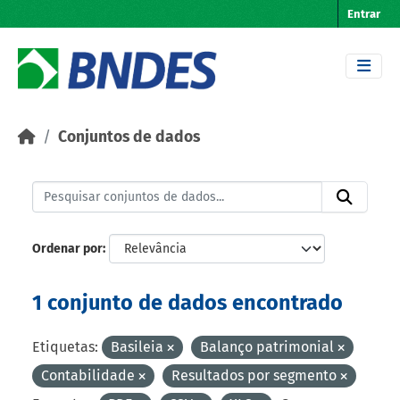
Skip to main content
Entrar
Conjuntos de dados
Ordenar por
1 conjunto de dados encontrado
Etiquetas:
Basileia
Balanço patrimonial
Contabilidade
Resultados por segmento