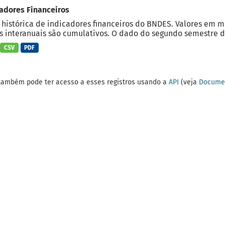
adores Financeiros
 histórica de indicadores financeiros do BNDES. Valores em 
 interanuais são cumulativos. O dado do segundo semestre do
CSV
PDF
também pode ter acesso a esses registros usando a
API
(veja
Documen