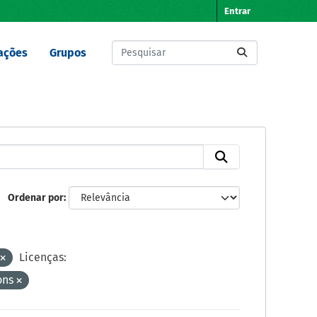
Entrar
ações
Grupos
Ordenar por
Licenças:
ons