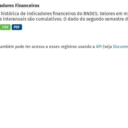
adores Financeiros
 histórica de indicadores financeiros do BNDES. Valores em 
 interanuais são cumulativos. O dado do segundo semestre do
CSV
PDF
também pode ter acesso a esses registros usando a
API
(veja
Documen