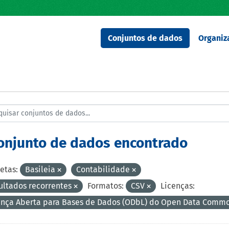
Conjuntos de dados
Organiz
conjunto de dados encontrado
etas:
Basileia
Contabilidade
ultados recorrentes
Formatos:
CSV
Licenças:
ença Aberta para Bases de Dados (ODbL) do Open Data Comm