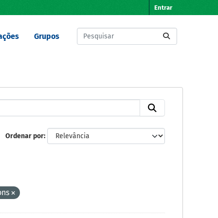
Entrar
ações
Grupos
Ordenar por
ons